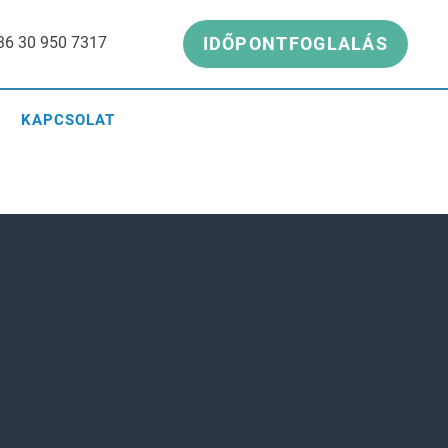
36 30 950 7317
IDŐPONTFOGLALÁS
KAPCSOLAT