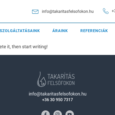
+
info@takaritasfelsofokon.hu
SZOLGÁLTATÁSAINK
ÁRAINK
REFERENCIÁK
e it, then start writing!
info@takaritasfelsofokon.hu
+36 30 950 7317